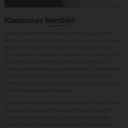
Klassisches
Wandbild
Die beeindruckenden Wandbilder aus dem Hause DEQOART
sind die perfekte Ergänzung für Dein Zuhause. Du hast die Wahl
zwischen 4 mm starkem Acrylglas (PMMA), Sicherheitsglas
(ESG) oder einem innovativen Hybrid-Bild mit Leinwandbezug.
Diese drei unterschiedlichen Varianten vereinen höchste
Qualität und Stil mit Deinem ausgewählten Motiv. Die Glasbilder
von DEQOART sind in zahlreichen unterschiedlichen Größen
erhältlich und dank der vormontierten Wandhalterung sind sie
schnell und unkompliziert angebracht.
Die cleveren Abstandshalter auf der Rückseite sorgen für einen
einzigartigen Schwebeeffekt, der dem Bild noch mehr Tiefe
verleiht. Der eindrucksvolle 3D-Farbtiefeneffekt sowie die
hochauflösende Farbqualität machen jedes Detail lebendig,