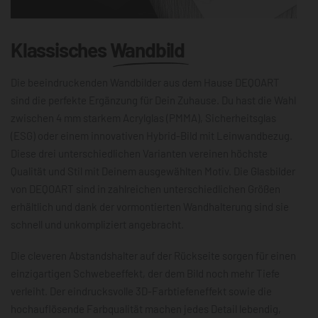
Klassisches
Wandbild
Die beeindruckenden Wandbilder aus dem Hause DEQOART
sind die perfekte Ergänzung für Dein Zuhause. Du hast die Wahl
zwischen 4 mm starkem Acrylglas (PMMA), Sicherheitsglas
(ESG) oder einem innovativen Hybrid-Bild mit Leinwandbezug.
Diese drei unterschiedlichen Varianten vereinen höchste
Qualität und Stil mit Deinem ausgewählten Motiv. Die Glasbilder
von DEQOART sind in zahlreichen unterschiedlichen Größen
erhältlich und dank der vormontierten Wandhalterung sind sie
schnell und unkompliziert angebracht.
Die cleveren Abstandshalter auf der Rückseite sorgen für einen
einzigartigen Schwebeeffekt, der dem Bild noch mehr Tiefe
verleiht. Der eindrucksvolle 3D-Farbtiefeneffekt sowie die
hochauflösende Farbqualität machen jedes Detail lebendig,