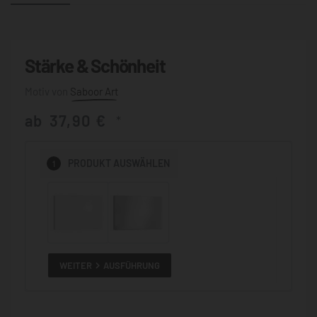
Stärke & Schönheit
Saboor Art
ab
37,90
€
*
1
PRODUKT
AUSWÄHLEN
WEITER
AUSFÜHRUNG