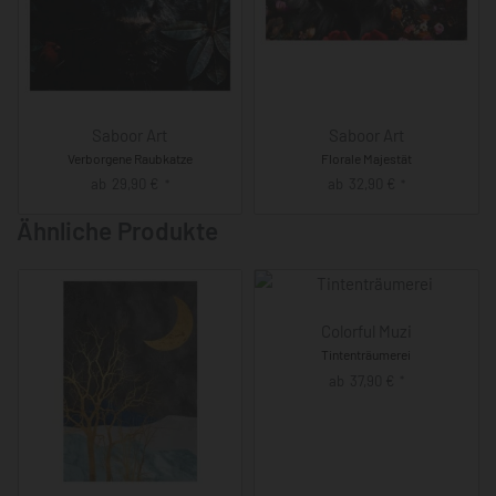
Saboor Art
Saboor Art
Verborgene Raubkatze
Florale Majestät
ab
29,90
€
ab
32,90
€
*
*
Ähnliche Produkte
Colorful Muzi
Tintenträumerei
ab
37,90
€
*