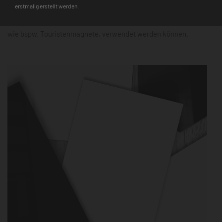
erstmalig erstellt werden.
Hinweis
: Auf den Glasmagnettafeln haften nur starke Neodym-
Magnete, während für die Metalltafeln alle gängigen Magnete,
wie bspw. Touristenmagnete, verwendet werden können.