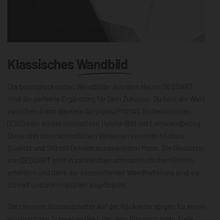
Klassisches
Wandbild
Die beeindruckenden Wandbilder aus dem Hause DEQOART
sind die perfekte Ergänzung für Dein Zuhause. Du hast die Wahl
zwischen 4 mm starkem Acrylglas (PMMA), Sicherheitsglas
(ESG) oder einem innovativen Hybrid-Bild mit Leinwandbezug.
Diese drei unterschiedlichen Varianten vereinen höchste
Qualität und Stil mit Deinem ausgewählten Motiv. Die Glasbilder
von DEQOART sind in zahlreichen unterschiedlichen Größen
erhältlich und dank der vormontierten Wandhalterung sind sie
schnell und unkompliziert angebracht.
Die cleveren Abstandshalter auf der Rückseite sorgen für einen
einzigartigen Schwebeeffekt, der dem Bild noch mehr Tiefe