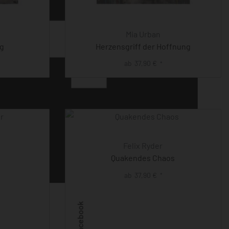
Mia Urban
ng
Herzensgriff der Hoffnung
ab
37,90
€
*
Felix Ryder
Quakendes Chaos
ab
37,90
€
*
Facebook