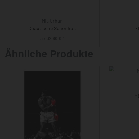
Mia Urban
Chaotische Schönheit
F
ab
32,90
€
*
Ähnliche Produkte
M