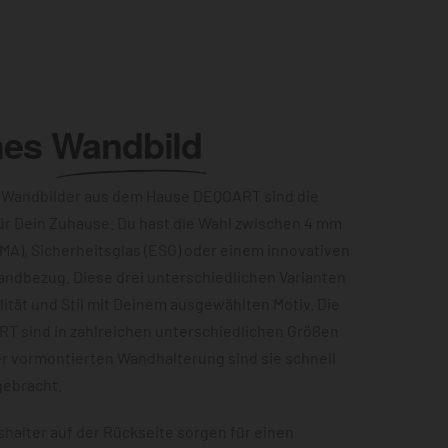
hes
Wandbild
 Wandbilder aus dem Hause DEQOART sind die
ür Dein Zuhause. Du hast die Wahl zwischen 4 mm
MA), Sicherheitsglas (ESG) oder einem innovativen
andbezug. Diese drei unterschiedlichen Varianten
ität und Stil mit Deinem ausgewählten Motiv. Die
RT sind in zahlreichen unterschiedlichen Größen
er vormontierten Wandhalterung sind sie schnell
gebracht.
halter auf der Rückseite sorgen für einen