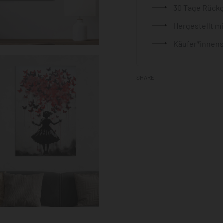
30 Tage Rück
Hergestellt m
Käufer*innens
SHARE