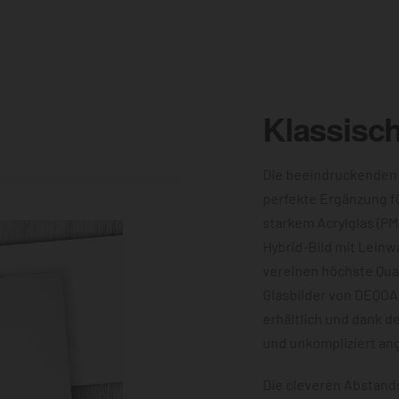
Klassisc
Die beeindruckenden
perfekte Ergänzung f
starkem Acrylglas (PM
Hybrid-Bild mit Leinw
vereinen höchste Qual
Glasbilder von DEQOA
erhältlich und dank d
und unkompliziert an
Die cleveren Abstands