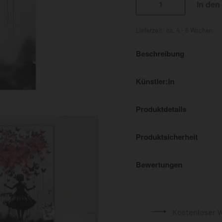
In den
Lieferzeit:
ca. 4 - 6 Wochen
Beschreibung
Künstler:in
Produktdetails
Produktsicherheit
Bewertungen
Kostenloser V