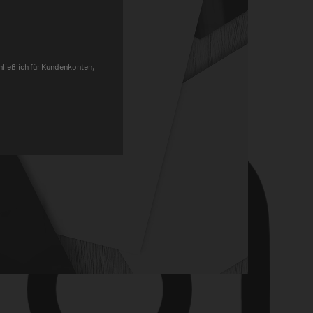
Pinterest
chließlich für Kundenkonten,