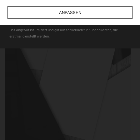
wie bspw. Touristenmagnete, verwendet werden können.
ANPASSEN
DEQOART5
Das Angebot ist limitiert und gilt ausschließlich für Kundenkonten, die
erstmalig erstellt werden.