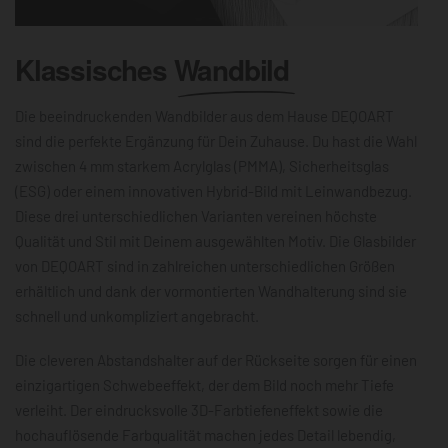
Klassisches
Wandbild
Die beeindruckenden Wandbilder aus dem Hause DEQOART
sind die perfekte Ergänzung für Dein Zuhause. Du hast die Wahl
zwischen 4 mm starkem Acrylglas (PMMA), Sicherheitsglas
(ESG) oder einem innovativen Hybrid-Bild mit Leinwandbezug.
Diese drei unterschiedlichen Varianten vereinen höchste
Qualität und Stil mit Deinem ausgewählten Motiv. Die Glasbilder
von DEQOART sind in zahlreichen unterschiedlichen Größen
erhältlich und dank der vormontierten Wandhalterung sind sie
schnell und unkompliziert angebracht.
Die cleveren Abstandshalter auf der Rückseite sorgen für einen
einzigartigen Schwebeeffekt, der dem Bild noch mehr Tiefe
verleiht. Der eindrucksvolle 3D-Farbtiefeneffekt sowie die
hochauflösende Farbqualität machen jedes Detail lebendig,