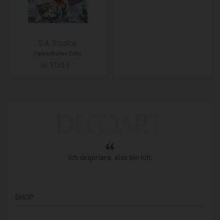
S.A. Studios
Farbenfrohes Echo
ab
37,90
€
*
Ich deqoriere, also bin ich.
SHOP