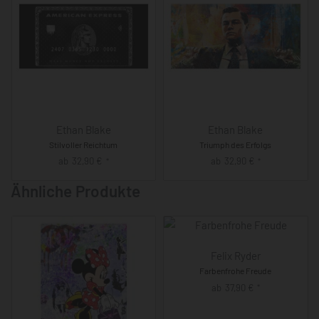
Ethan Blake
Ethan Blake
Stilvoller Reichtum
Triumph des Erfolgs
ab
32,90
€
ab
32,90
€
*
*
Ähnliche Produkte
Felix Ryder
Farbenfrohe Freude
ab
37,90
€
*