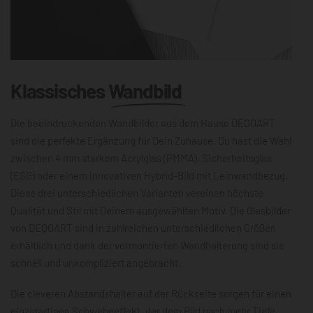
Klassisches
Wandbild
Die beeindruckenden Wandbilder aus dem Hause DEQOART
sind die perfekte Ergänzung für Dein Zuhause. Du hast die Wahl
zwischen 4 mm starkem Acrylglas (PMMA), Sicherheitsglas
(ESG) oder einem innovativen Hybrid-Bild mit Leinwandbezug.
Diese drei unterschiedlichen Varianten vereinen höchste
Qualität und Stil mit Deinem ausgewählten Motiv. Die Glasbilder
von DEQOART sind in zahlreichen unterschiedlichen Größen
erhältlich und dank der vormontierten Wandhalterung sind sie
schnell und unkompliziert angebracht.
Die cleveren Abstandshalter auf der Rückseite sorgen für einen
einzigartigen Schwebeeffekt, der dem Bild noch mehr Tiefe