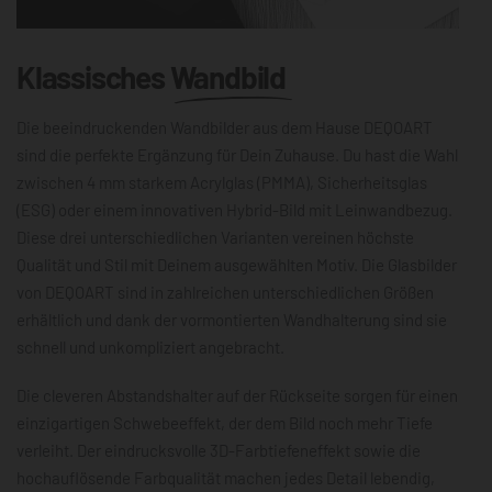
Klassisches
Wandbild
Die beeindruckenden Wandbilder aus dem Hause DEQOART
sind die perfekte Ergänzung für Dein Zuhause. Du hast die Wahl
zwischen 4 mm starkem Acrylglas (PMMA), Sicherheitsglas
(ESG) oder einem innovativen Hybrid-Bild mit Leinwandbezug.
Diese drei unterschiedlichen Varianten vereinen höchste
Qualität und Stil mit Deinem ausgewählten Motiv. Die Glasbilder
von DEQOART sind in zahlreichen unterschiedlichen Größen
erhältlich und dank der vormontierten Wandhalterung sind sie
schnell und unkompliziert angebracht.
Die cleveren Abstandshalter auf der Rückseite sorgen für einen
einzigartigen Schwebeeffekt, der dem Bild noch mehr Tiefe
verleiht. Der eindrucksvolle 3D-Farbtiefeneffekt sowie die
hochauflösende Farbqualität machen jedes Detail lebendig,