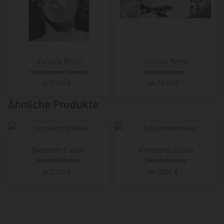
Victoria Retro
Victoria Retro
Nostalgischer Glamour
Bad der Eleganz
ab
37,90
€
ab
32,90
€
*
*
Ähnliche Produkte
Baumann Fusion
Asimworld Studio
Vorwärts Streben
Zebrafarbentanz
ab
37,90
€
ab
37,90
€
*
*