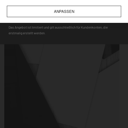
wie bspw. Touristenmagnete, verwendet werden können.
ANPASSEN
DEQOART5
Das Angebot ist limitiert und gilt ausschließlich für Kundenkonten, die
erstmalig erstellt werden.