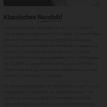
Klassisches
Wandbild
Die beeindruckenden Wandbilder aus dem Hause DEQOART
sind die perfekte Ergänzung für Dein Zuhause. Du hast die Wahl
zwischen 4 mm starkem Acrylglas (PMMA), Sicherheitsglas
(ESG) oder einem innovativen Hybrid-Bild mit Leinwandbezug.
Diese drei unterschiedlichen Varianten vereinen höchste
Qualität und Stil mit Deinem ausgewählten Motiv. Die Glasbilder
von DEQOART sind in zahlreichen unterschiedlichen Größen
erhältlich und dank der vormontierten Wandhalterung sind sie
schnell und unkompliziert angebracht.
Die cleveren Abstandshalter auf der Rückseite sorgen für einen
einzigartigen Schwebeeffekt, der dem Bild noch mehr Tiefe
verleiht. Der eindrucksvolle 3D-Farbtiefeneffekt sowie die
hochauflösende Farbqualität machen jedes Detail lebendig,