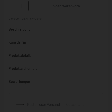
In den Warenkorb
Lieferzeit:
ca. 4 - 6 Wochen
Beschreibung
Künstler:in
Produktdetails
Produktsicherheit
Bewertungen
Bewertet mit
0
von 5
Kostenloser Versand in Deutschland