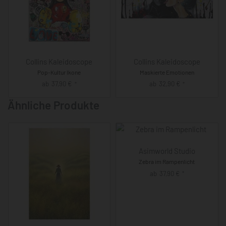
Collins Kaleidoscope
Collins Kaleidoscope
Pop-Kultur Ikone
Maskierte Emotionen
ab
37,90
€
ab
32,90
€
*
*
Ähnliche Produkte
Asimworld Studio
Zebra im Rampenlicht
ab
37,90
€
*