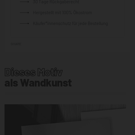
30 Tage Rückgaberecht
Hergestellt mit 100% Ökostrom
Käufer*innenschutz für jede Bestellung
SHARE
Dieses Motiv
als Wandkunst