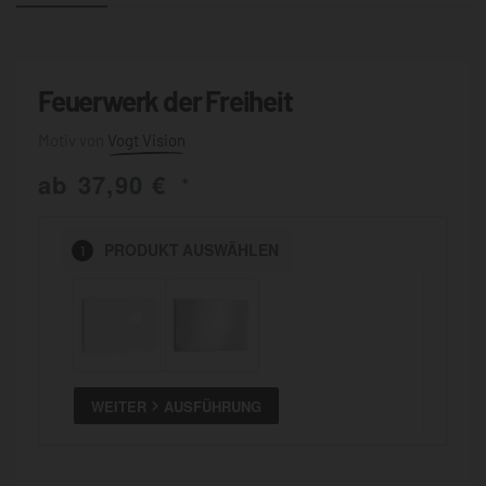
Feuerwerk der Freiheit
Vogt Vision
ab
37,90
€
*
PRODUKT
AUSWÄHLEN
1
WEITER
AUSFÜHRUNG