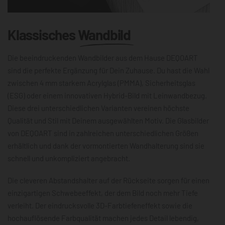
Klassisches
Wandbild
Die beeindruckenden Wandbilder aus dem Hause DEQOART
sind die perfekte Ergänzung für Dein Zuhause. Du hast die Wahl
zwischen 4 mm starkem Acrylglas (PMMA), Sicherheitsglas
(ESG) oder einem innovativen Hybrid-Bild mit Leinwandbezug.
Diese drei unterschiedlichen Varianten vereinen höchste
Qualität und Stil mit Deinem ausgewählten Motiv. Die Glasbilder
von DEQOART sind in zahlreichen unterschiedlichen Größen
erhältlich und dank der vormontierten Wandhalterung sind sie
schnell und unkompliziert angebracht.
Die cleveren Abstandshalter auf der Rückseite sorgen für einen
einzigartigen Schwebeeffekt, der dem Bild noch mehr Tiefe
verleiht. Der eindrucksvolle 3D-Farbtiefeneffekt sowie die
hochauflösende Farbqualität machen jedes Detail lebendig,