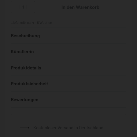
In den Warenkorb
Lieferzeit:
ca. 4 - 6 Wochen
Beschreibung
Künstler:in
Produktdetails
Produktsicherheit
Bewertungen
Bewertet mit
0
von 5
Kostenloser Versand in Deutschland