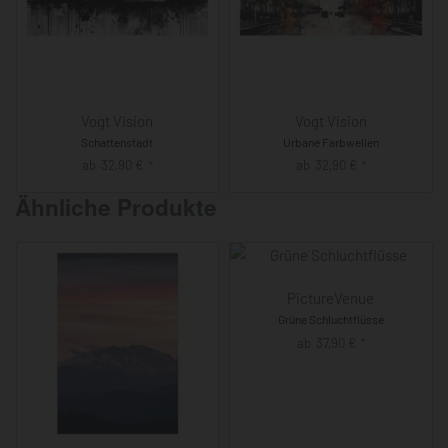
Vogt Vision
Vogt Vision
Schattenstadt
Urbane Farbwellen
ab
32,90
€
ab
32,90
€
*
*
Ähnliche Produkte
PictureVenue
Grüne Schluchtflüsse
ab
37,90
€
*