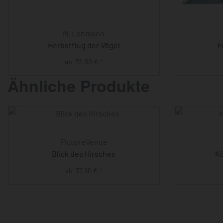
M. Lehmann
Herbstflug der Vögel
F
ab
32,90
€
*
Ähnliche Produkte
PictureVenue
Blick des Hirsches
Kö
ab
37,90
€
*