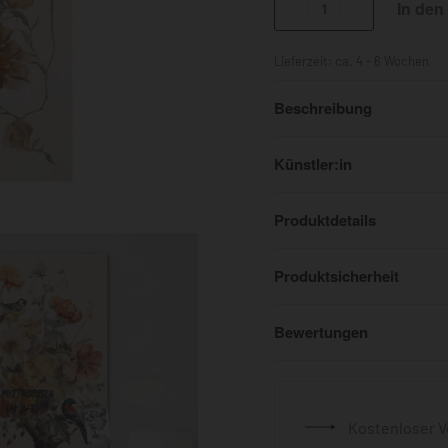
In den
Lieferzeit:
ca. 4 - 6 Wochen
Beschreibung
Künstler:in
Produktdetails
Produktsicherheit
Bewertungen
Kostenloser V