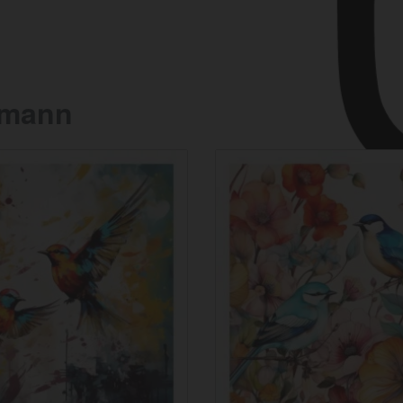
hmann