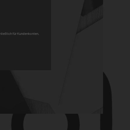
Pinterest
chließlich für Kundenkonten,