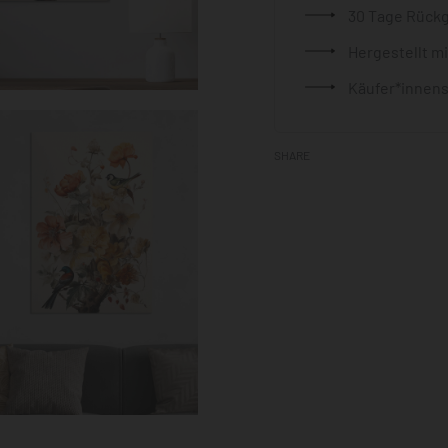
30 Tage Rück
Hergestellt m
Käufer*innens
SHARE