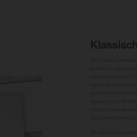
Klassisc
Die beeindruckenden
perfekte Ergänzung f
starkem Acrylglas (PM
Hybrid-Bild mit Leinw
vereinen höchste Qual
Glasbilder von DEQOA
erhältlich und dank d
und unkompliziert an
Die cleveren Abstands