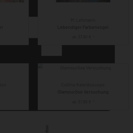
M. Lehmann
er
Lebendiger Farbenvogel
ab
37,90
€
*
tion
Collins Kaleidoscope
Glamouröse Versuchung
ab
37,90
€
*
Facebook