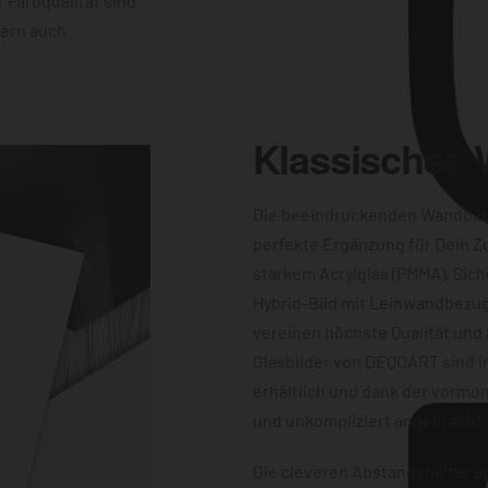
 Farbqualität sind
dern auch
Klassisches
Die beeindruckenden Wandbil
perfekte Ergänzung für Dein Z
starkem Acrylglas (PMMA), Sich
Hybrid-Bild mit Leinwandbezug
vereinen höchste Qualität und 
Glasbilder von DEQOART sind i
erhältlich und dank der vormon
und unkompliziert angebracht.
Die cleveren Abstandshalter au