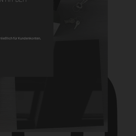
Pinterest
chließlich für Kundenkonten,