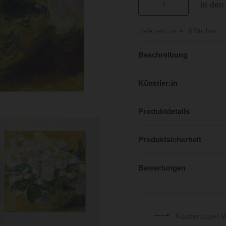
In den
Lieferzeit:
ca. 4 - 6 Wochen
Beschreibung
Künstler:in
Produktdetails
Produktsicherheit
Bewertungen
Kostenloser V