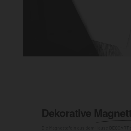
Dekorative
Magnett
Die Magnettafeln aus dem Hause DEQOART s