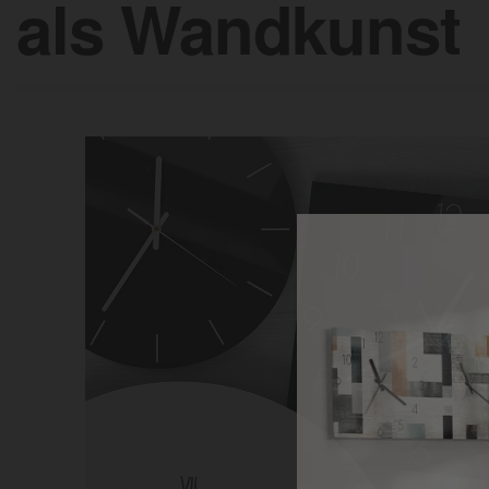
als Wandkunst