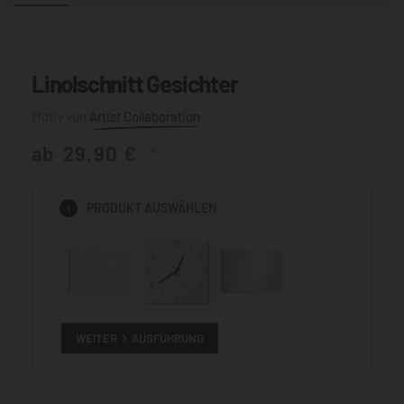
Linolschnitt Gesichter
Artist Collaboration
ab
29,90
€
*
1
PRODUKT
AUSWÄHLEN
WEITER
AUSFÜHRUNG