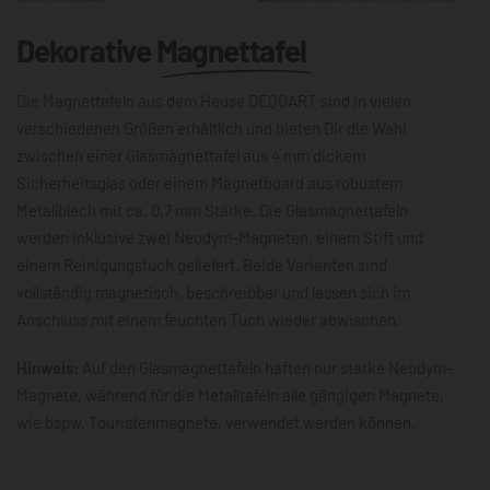
Dekorative
Magnettafel
Die Magnettafeln aus dem Hause DEQOART sind in vielen
verschiedenen Größen erhältlich und bieten Dir die Wahl
zwischen einer Glasmagnettafel aus 4 mm dickem
Sicherheitsglas oder einem Magnetboard aus robustem
Metallblech mit ca. 0,7 mm Stärke. Die Glasmagnettafeln
werden inklusive zwei Neodym-Magneten, einem Stift und
einem Reinigungstuch geliefert. Beide Varianten sind
vollständig magnetisch, beschreibbar und lassen sich im
Anschluss mit einem feuchten Tuch wieder abwischen.
Hinweis:
Auf den Glasmagnettafeln haften nur starke Neodym-
Magnete, während für die Metalltafeln alle gängigen Magnete,
wie bspw. Touristenmagnete, verwendet werden können.