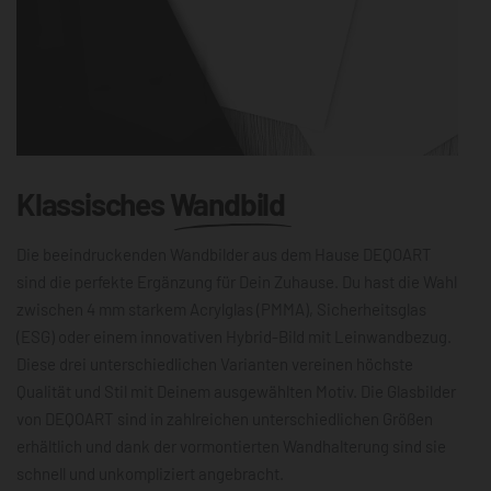
Klassisches
Wandbild
Die beeindruckenden Wandbilder aus dem Hause DEQOART
sind die perfekte Ergänzung für Dein Zuhause. Du hast die Wahl
zwischen 4 mm starkem Acrylglas (PMMA), Sicherheitsglas
(ESG) oder einem innovativen Hybrid-Bild mit Leinwandbezug.
Diese drei unterschiedlichen Varianten vereinen höchste
Qualität und Stil mit Deinem ausgewählten Motiv. Die Glasbilder
von DEQOART sind in zahlreichen unterschiedlichen Größen
erhältlich und dank der vormontierten Wandhalterung sind sie
schnell und unkompliziert angebracht.