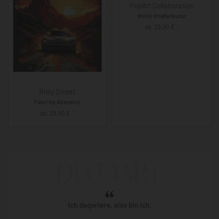
PopArt Collaboration
Wilde Straßenkunst
ab
29,90
€
*
Riley Street
Fahrt ins Abendrot
ab
29,90
€
*
Ich deqoriere, also bin ich.