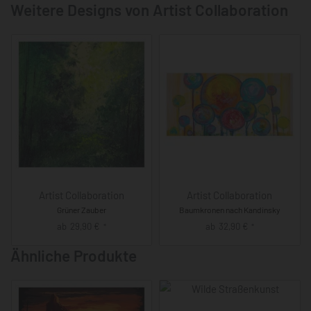
Weitere Designs von Artist Collaboration
Artist Collaboration
Artist Collaboration
Grüner Zauber
Baumkronen nach Kandinsky
ab
29,90
€
ab
32,90
€
*
*
Ähnliche Produkte