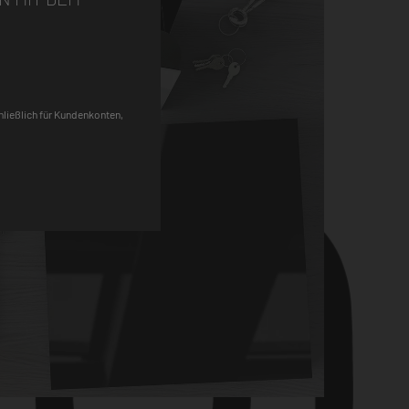
Pinterest
chließlich für Kundenkonten,