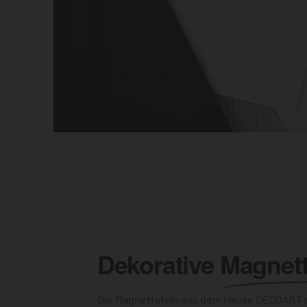
Dekorative
Magnett
Die Magnettafeln aus dem Hause DEQOART s