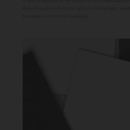
offen. Mit geschliffenen Kanten und hochauflösender
diese Glasuhren nicht nur optisch ein Highlight, son
besonders robust und langlebig.