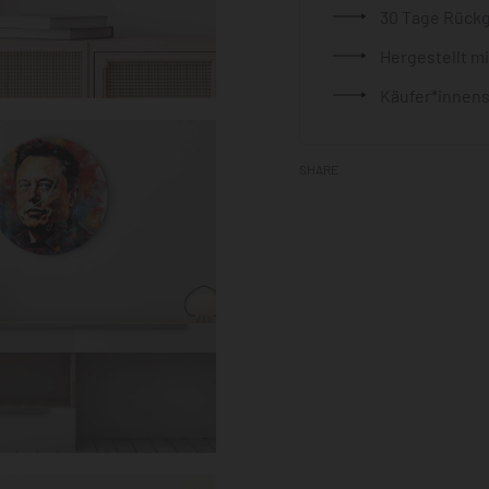
30 Tage Rück
Hergestellt m
Käufer*innens
SHARE