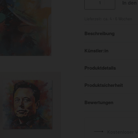
In den
Lieferzeit:
ca. 4 - 6 Wochen
Beschreibung
Künstler:in
Produktdetails
Produktsicherheit
Bewertungen
Kostenloser V