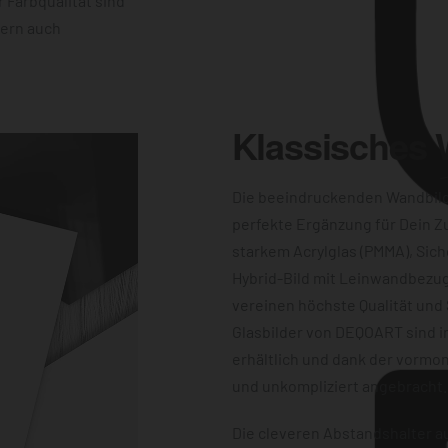
 Farbqualität sind
dern auch
Klassisches
Die beeindruckenden Wandbil
perfekte Ergänzung für Dein Z
starkem Acrylglas (PMMA), Sich
Hybrid-Bild mit Leinwandbezug
vereinen höchste Qualität und 
Glasbilder von DEQOART sind i
erhältlich und dank der vormon
und unkompliziert angebracht.
Die cleveren Abstandshalter au