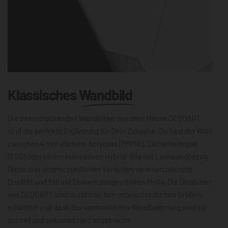
Klassisches
Wandbild
Die beeindruckenden Wandbilder aus dem Hause DEQOART
sind die perfekte Ergänzung für Dein Zuhause. Du hast die Wahl
zwischen 4 mm starkem Acrylglas (PMMA), Sicherheitsglas
(ESG) oder einem innovativen Hybrid-Bild mit Leinwandbezug.
Diese drei unterschiedlichen Varianten vereinen höchste
Qualität und Stil mit Deinem ausgewählten Motiv. Die Glasbilder
von DEQOART sind in zahlreichen unterschiedlichen Größen
erhältlich und dank der vormontierten Wandhalterung sind sie
schnell und unkompliziert angebracht.