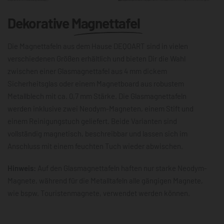
Dekorative
Magnettafel
Die Magnettafeln aus dem Hause DEQOART sind in vielen
verschiedenen Größen erhältlich und bieten Dir die Wahl
zwischen einer Glasmagnettafel aus 4 mm dickem
Sicherheitsglas oder einem Magnetboard aus robustem
Metallblech mit ca. 0,7 mm Stärke. Die Glasmagnettafeln
werden inklusive zwei Neodym-Magneten, einem Stift und
einem Reinigungstuch geliefert. Beide Varianten sind
vollständig magnetisch, beschreibbar und lassen sich im
Anschluss mit einem feuchten Tuch wieder abwischen.
Hinweis:
Auf den Glasmagnettafeln haften nur starke Neodym-
Magnete, während für die Metalltafeln alle gängigen Magnete,
wie bspw. Touristenmagnete, verwendet werden können.