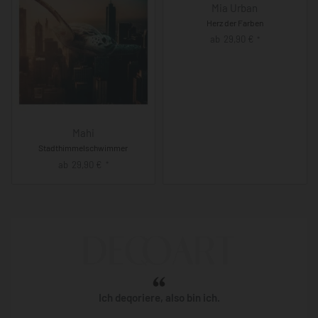
Mia Urban
Herz der Farben
ab
29,90
€
*
Mahi
Stadthimmelschwimmer
ab
29,90
€
*
Ich deqoriere, also bin ich.