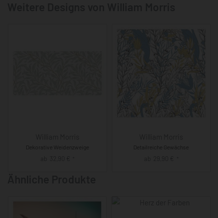
Weitere Designs von William Morris
William Morris
William Morris
Dekorative Weidenzweige
Detailreiche Gewächse
ab
32,90
€
ab
29,90
€
*
*
Ähnliche Produkte