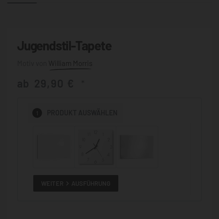
Jugendstil-Tapete
William Morris
ab
29,90
€
*
1
PRODUKT
AUSWÄHLEN
WEITER
AUSFÜHRUNG