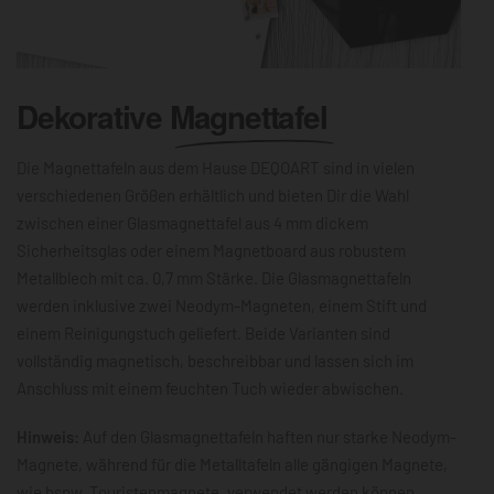
Dekorative
Magnettafel
Die Magnettafeln aus dem Hause DEQOART sind in vielen
verschiedenen Größen erhältlich und bieten Dir die Wahl
zwischen einer Glasmagnettafel aus 4 mm dickem
Sicherheitsglas oder einem Magnetboard aus robustem
Metallblech mit ca. 0,7 mm Stärke. Die Glasmagnettafeln
werden inklusive zwei Neodym-Magneten, einem Stift und
einem Reinigungstuch geliefert. Beide Varianten sind
vollständig magnetisch, beschreibbar und lassen sich im
Anschluss mit einem feuchten Tuch wieder abwischen.
Hinweis:
Auf den Glasmagnettafeln haften nur starke Neodym-
Magnete, während für die Metalltafeln alle gängigen Magnete,
wie bspw. Touristenmagnete, verwendet werden können.