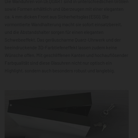
Die Wanduhren von DEQOART sind in unterschiedlichen Größen
sowie Formen erhältlich und überzeugen mit einer eleganten
ca. 4 mm dicken Front aus Sicherheitsglas (ESG). Die
vormontierte Wandhalterung macht sie sofort einsatzbereit,
und die Abstandshalter sorgen für einen eleganten
Schwebeeffekt. Das geräuscharme Quarz-Uhrwerk und der
beeindruckende 3D-Farbtiefeneffekt lassen zudem keine
Wünsche offen. Mit geschliffenen Kanten und hochauflösender
Farbqualität sind diese Glasuhren nicht nur optisch ein
Highlight, sondern auch besonders robust und langlebig.