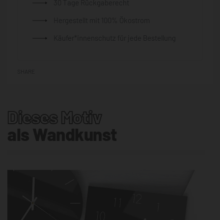
30 Tage Rückgaberecht
Hergestellt mit 100% Ökostrom
Käufer*innenschutz für jede Bestellung
SHARE
Dieses Motiv
als Wandkunst