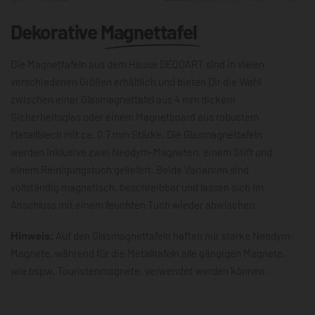
Dekorative
Magnettafel
Die Magnettafeln aus dem Hause DEQOART sind in vielen
verschiedenen Größen erhältlich und bieten Dir die Wahl
zwischen einer Glasmagnettafel aus 4 mm dickem
Sicherheitsglas oder einem Magnetboard aus robustem
Metallblech mit ca. 0,7 mm Stärke. Die Glasmagnettafeln
werden inklusive zwei Neodym-Magneten, einem Stift und
einem Reinigungstuch geliefert. Beide Varianten sind
vollständig magnetisch, beschreibbar und lassen sich im
Anschluss mit einem feuchten Tuch wieder abwischen.
Hinweis:
Auf den Glasmagnettafeln haften nur starke Neodym-
Magnete, während für die Metalltafeln alle gängigen Magnete,
wie bspw. Touristenmagnete, verwendet werden können.