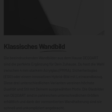
Klassisches
Wandbild
Die beeindruckenden Wandbilder aus dem Hause DEQOART
sind die perfekte Ergänzung für Dein Zuhause. Du hast die Wahl
zwischen 4 mm starkem Acrylglas (PMMA), Sicherheitsglas
(ESG) oder einem innovativen Hybrid-Bild mit Leinwandbezug.
Diese drei unterschiedlichen Varianten vereinen höchste
Qualität und Stil mit Deinem ausgewählten Motiv. Die Glasbilder
von DEQOART sind in zahlreichen unterschiedlichen Größen
erhältlich und dank der vormontierten Wandhalterung sind sie
schnell und unkompliziert angebracht.