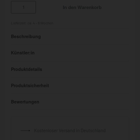
In den Warenkorb
Lieferzeit:
ca. 4 - 6 Wochen
Beschreibung
Künstler:in
Produktdetails
Produktsicherheit
Bewertungen
Bewertet mit
0
von 5
Kostenloser Versand in Deutschland