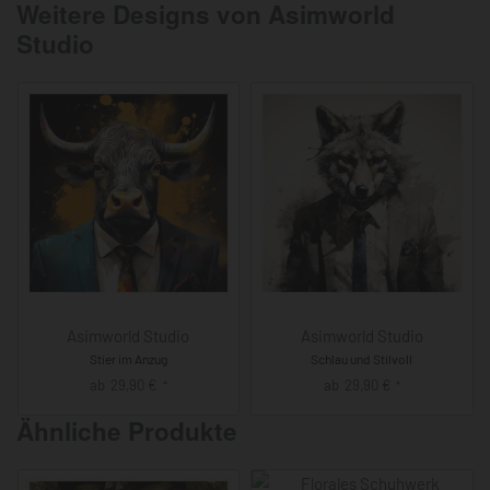
Weitere Designs von Asimworld
Studio
Asimworld Studio
Asimworld Studio
Stier im Anzug
Schlau und Stilvoll
ab
29,90
€
ab
29,90
€
*
*
Ähnliche Produkte