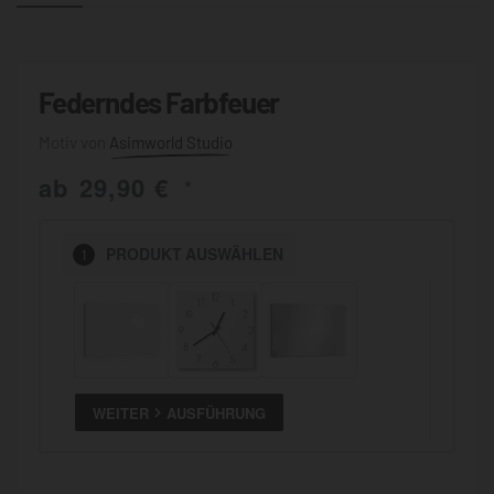
Federndes Farbfeuer
Asimworld Studio
ab
29,90
€
*
PRODUKT
AUSWÄHLEN
1
WEITER
AUSFÜHRUNG