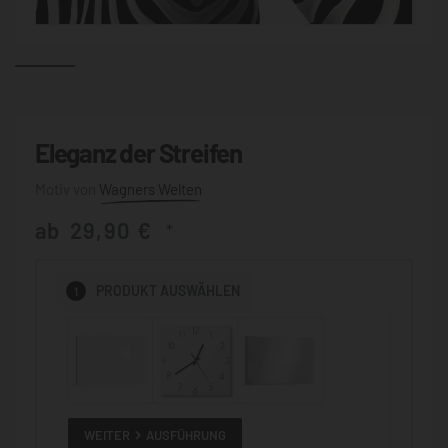
Eleganz der Streifen
Wagners Welten
ab
29,90
€
*
1
PRODUKT
AUSWÄHLEN
WEITER
AUSFÜHRUNG