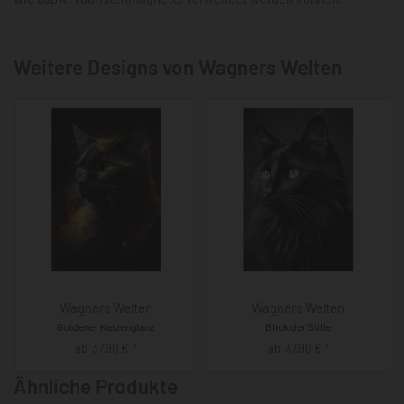
Weitere Designs von Wagners Welten
Wagners Welten
Wagners Welten
Goldener Katzenglanz
Blick der Stille
ab
37,90
€
ab
37,90
€
*
*
Ähnliche Produkte