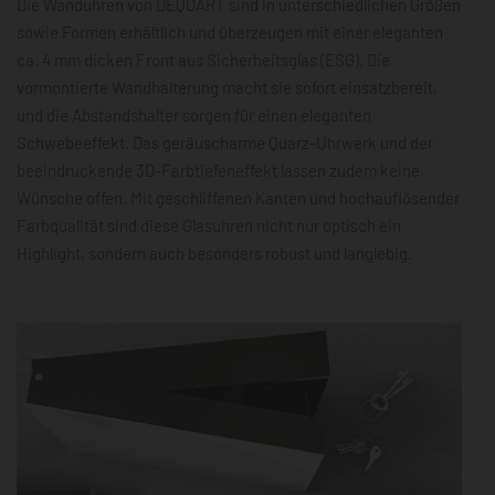
Die Wanduhren von DEQOART sind in unterschiedlichen Größen
sowie Formen erhältlich und überzeugen mit einer eleganten
ca. 4 mm dicken Front aus Sicherheitsglas (ESG). Die
vormontierte Wandhalterung macht sie sofort einsatzbereit,
und die Abstandshalter sorgen für einen eleganten
Schwebeeffekt. Das geräuscharme Quarz-Uhrwerk und der
beeindruckende 3D-Farbtiefeneffekt lassen zudem keine
Wünsche offen. Mit geschliffenen Kanten und hochauflösender
Farbqualität sind diese Glasuhren nicht nur optisch ein
Highlight, sondern auch besonders robust und langlebig.