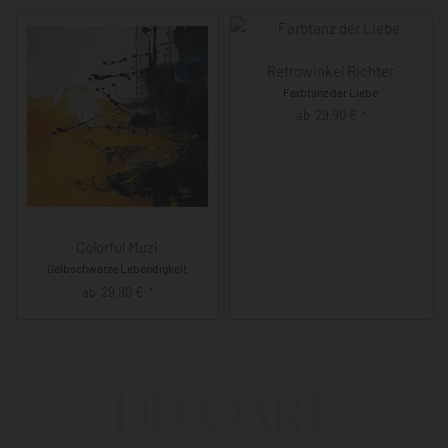
Retrowinkel Richter
Farbtanz der Liebe
ab
29,90
€
*
Colorful Muzi
Gelbschwarze Lebendigkeit
ab
29,90
€
*