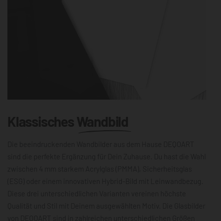
Klassisches
Wandbild
Die beeindruckenden Wandbilder aus dem Hause DEQOART
sind die perfekte Ergänzung für Dein Zuhause. Du hast die Wahl
zwischen 4 mm starkem Acrylglas (PMMA), Sicherheitsglas
(ESG) oder einem innovativen Hybrid-Bild mit Leinwandbezug.
Diese drei unterschiedlichen Varianten vereinen höchste
Qualität und Stil mit Deinem ausgewählten Motiv. Die Glasbilder
von DEQOART sind in zahlreichen unterschiedlichen Größen