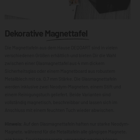
Dekorative
Magnettafel
Die Magnettafeln aus dem Hause DEQOART sind in vielen
verschiedenen Größen erhältlich und bieten Dir die Wahl
zwischen einer Glasmagnettafel aus 4 mm dickem
Sicherheitsglas oder einem Magnetboard aus robustem
Metallblech mit ca. 0,7 mm Stärke. Die Glasmagnettafeln
werden inklusive zwei Neodym-Magneten, einem Stift und
einem Reinigungstuch geliefert. Beide Varianten sind
vollständig magnetisch, beschreibbar und lassen sich im
Anschluss mit einem feuchten Tuch wieder abwischen.
Hinweis:
Auf den Glasmagnettafeln haften nur starke Neodym-
Magnete, während für die Metalltafeln alle gängigen Magnete,
wie bspw. Touristenmagnete, verwendet werden können.