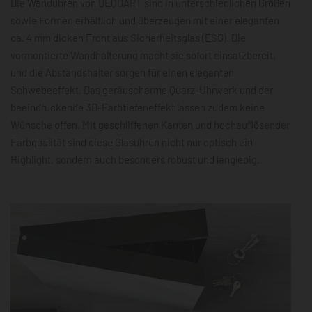
Die Wanduhren von DEQOART sind in unterschiedlichen Größen
sowie Formen erhältlich und überzeugen mit einer eleganten
ca. 4 mm dicken Front aus Sicherheitsglas (ESG). Die
vormontierte Wandhalterung macht sie sofort einsatzbereit,
und die Abstandshalter sorgen für einen eleganten
Schwebeeffekt. Das geräuscharme Quarz-Uhrwerk und der
beeindruckende 3D-Farbtiefeneffekt lassen zudem keine
Wünsche offen. Mit geschliffenen Kanten und hochauflösender
Farbqualität sind diese Glasuhren nicht nur optisch ein
Highlight, sondern auch besonders robust und langlebig.