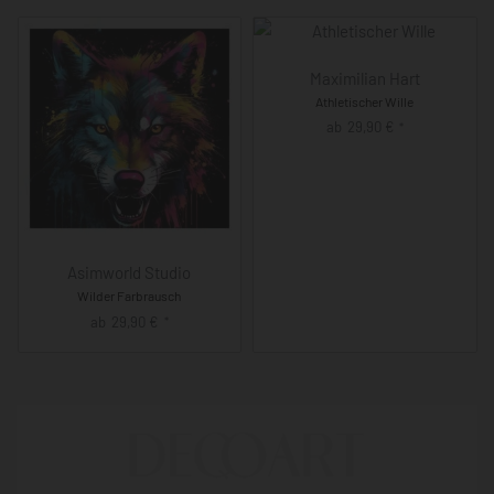
Maximilian Hart
Athletischer Wille
ab
29,90
€
*
Asimworld Studio
Wilder Farbrausch
ab
29,90
€
*