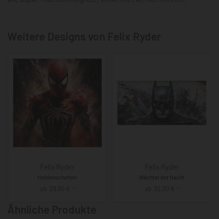
Weitere Designs von Felix Ryder
Felix Ryder
Felix Ryder
Heldenschatten
Wächter der Nacht
ab
29,90
€
ab
32,90
€
*
*
Ähnliche Produkte