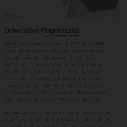
Dekorative
Magnettafel
Die Magnettafeln aus dem Hause DEQOART sind in vielen
verschiedenen Größen erhältlich und bieten Dir die Wahl
zwischen einer Glasmagnettafel aus 4 mm dickem
Sicherheitsglas oder einem Magnetboard aus robustem
Metallblech mit ca. 0,7 mm Stärke. Die Glasmagnettafeln
werden inklusive zwei Neodym-Magneten, einem Stift und
einem Reinigungstuch geliefert. Beide Varianten sind
vollständig magnetisch, beschreibbar und lassen sich im
Anschluss mit einem feuchten Tuch wieder abwischen.
Hinweis:
Auf den Glasmagnettafeln haften nur starke Neodym-
Magnete, während für die Metalltafeln alle gängigen Magnete,
wie bspw. Touristenmagnete, verwendet werden können.