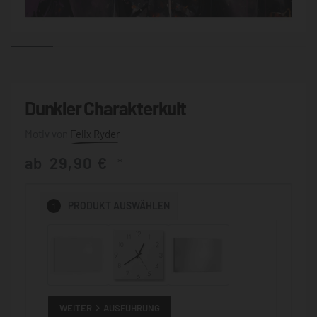
Dunkler Charakterkult
Felix Ryder
ab
29,90
€
*
1
PRODUKT
AUSWÄHLEN
WEITER
AUSFÜHRUNG