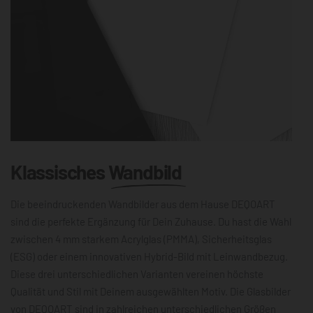
Klassisches
Wandbild
Die beeindruckenden Wandbilder aus dem Hause DEQOART
sind die perfekte Ergänzung für Dein Zuhause. Du hast die Wahl
zwischen 4 mm starkem Acrylglas (PMMA), Sicherheitsglas
(ESG) oder einem innovativen Hybrid-Bild mit Leinwandbezug.
Diese drei unterschiedlichen Varianten vereinen höchste
Qualität und Stil mit Deinem ausgewählten Motiv. Die Glasbilder
von DEQOART sind in zahlreichen unterschiedlichen Größen