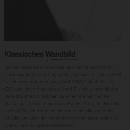
Klassisches
Wandbild
Die beeindruckenden Wandbilder aus dem Hause DEQOART
sind die perfekte Ergänzung für Dein Zuhause. Du hast die Wahl
zwischen 4 mm starkem Acrylglas (PMMA), Sicherheitsglas
(ESG) oder einem innovativen Hybrid-Bild mit Leinwandbezug.
Diese drei unterschiedlichen Varianten vereinen höchste
Qualität und Stil mit Deinem ausgewählten Motiv. Die Glasbilder
von DEQOART sind in zahlreichen unterschiedlichen Größen
erhältlich und dank der vormontierten Wandhalterung sind sie
schnell und unkompliziert angebracht.