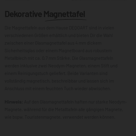
Dekorative
Magnettafel
Die Magnettafeln aus dem Hause DEQOART sind in vielen
verschiedenen Größen erhältlich und bieten Dir die Wahl
zwischen einer Glasmagnettafel aus 4 mm dickem
Sicherheitsglas oder einem Magnetboard aus robustem
Metallblech mit ca. 0,7 mm Stärke. Die Glasmagnettafeln
werden inklusive zwei Neodym-Magneten, einem Stift und
einem Reinigungstuch geliefert. Beide Varianten sind
vollständig magnetisch, beschreibbar und lassen sich im
Anschluss mit einem feuchten Tuch wieder abwischen.
Hinweis:
Auf den Glasmagnettafeln haften nur starke Neodym-
Magnete, während für die Metalltafeln alle gängigen Magnete,
wie bspw. Touristenmagnete, verwendet werden können.