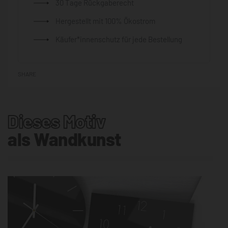
30 Tage Rückgaberecht
Hergestellt mit 100% Ökostrom
Käufer*innenschutz für jede Bestellung
SHARE
Dieses Motiv
als Wandkunst