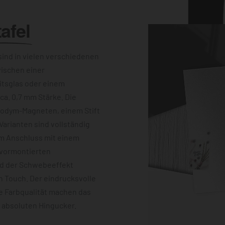
afel
ind in vielen verschiedenen
wischen einer
itsglas oder einem
a. 0,7 mm Stärke. Die
eodym-Magneten, einem Stift
Varianten sind vollständig
im Anschluss mit einem
 vormontierten
nd der Schwebeeffekt
 Touch. Der eindrucksvolle
e Farbqualität machen das
m absoluten Hingucker.