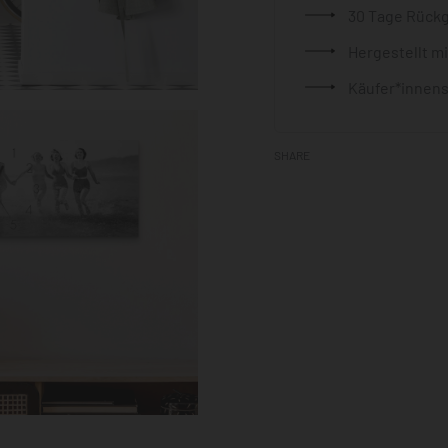
30 Tage Rück
Hergestellt m
Käufer*innens
SHARE