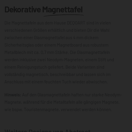
Dekorative
Magnettafel
Die Magnettafeln aus dem Hause DEQOART sind in vielen
verschiedenen Größen erhältlich und bieten Dir die Wahl
zwischen einer Glasmagnettafel aus 4 mm dickem
Sicherheitsglas oder einem Magnetboard aus robustem
Metallblech mit ca. 0,7 mm Stärke. Die Glasmagnettafeln
werden inklusive zwei Neodym-Magneten, einem Stift und
einem Reinigungstuch geliefert. Beide Varianten sind
vollständig magnetisch, beschreibbar und lassen sich im
Anschluss mit einem feuchten Tuch wieder abwischen.
Hinweis:
Auf den Glasmagnettafeln haften nur starke Neodym-
Magnete, während für die Metalltafeln alle gängigen Magnete,
wie bspw. Touristenmagnete, verwendet werden können.
Weitere Designs von Abstract