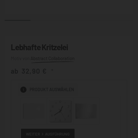
Lebhafte Kritzelei
Abstract Collaboration
ab
32,90
€
*
1
PRODUKT
AUSWÄHLEN
WEITER
AUSFÜHRUNG