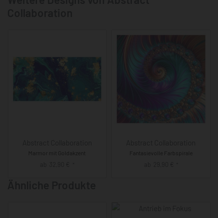
Collaboration
Abstract Collaboration
Abstract Collaboration
Marmor mit Goldakzent
Fantasievolle Farbspirale
ab
32,90
€
ab
29,90
€
*
*
Ähnliche Produkte