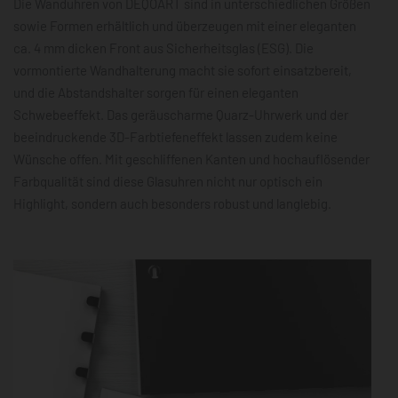
Die Wanduhren von DEQOART sind in unterschiedlichen Größen
sowie Formen erhältlich und überzeugen mit einer eleganten
ca. 4 mm dicken Front aus Sicherheitsglas (ESG). Die
vormontierte Wandhalterung macht sie sofort einsatzbereit,
und die Abstandshalter sorgen für einen eleganten
Schwebeeffekt. Das geräuscharme Quarz-Uhrwerk und der
beeindruckende 3D-Farbtiefeneffekt lassen zudem keine
Wünsche offen. Mit geschliffenen Kanten und hochauflösender
Farbqualität sind diese Glasuhren nicht nur optisch ein
Highlight, sondern auch besonders robust und langlebig.