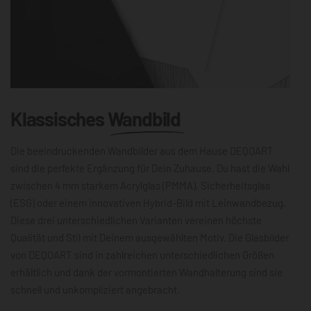
Klassisches
Wandbild
Die beeindruckenden Wandbilder aus dem Hause DEQOART
sind die perfekte Ergänzung für Dein Zuhause. Du hast die Wahl
zwischen 4 mm starkem Acrylglas (PMMA), Sicherheitsglas
(ESG) oder einem innovativen Hybrid-Bild mit Leinwandbezug.
Diese drei unterschiedlichen Varianten vereinen höchste
Qualität und Stil mit Deinem ausgewählten Motiv. Die Glasbilder
von DEQOART sind in zahlreichen unterschiedlichen Größen
erhältlich und dank der vormontierten Wandhalterung sind sie
schnell und unkompliziert angebracht.