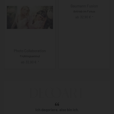
Baumann Fusion
Antrieb im Fokus
ab
32,90
€
*
Photo Collaboration
Frühlingsanmut
ab
32,90
€
*
Ich deqoriere, also bin ich.