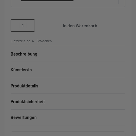
In den Warenkorb
Lieferzeit:
ca. 4 - 6 Wochen
Beschreibung
Künstler:in
Produktdetails
Produktsicherheit
Bewertungen
Bewertet mit
0
von 5