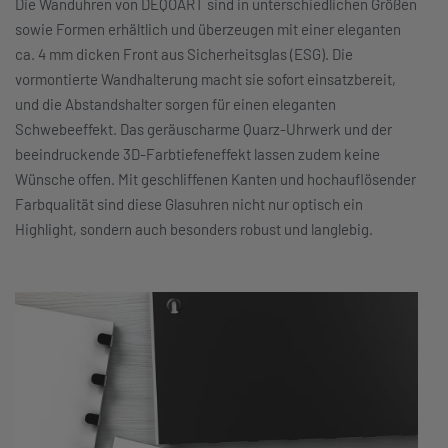
Die Wanduhren von DEQOART sind in unterschiedlichen Größen
sowie Formen erhältlich und überzeugen mit einer eleganten
ca. 4 mm dicken Front aus Sicherheitsglas (ESG). Die
vormontierte Wandhalterung macht sie sofort einsatzbereit,
und die Abstandshalter sorgen für einen eleganten
Schwebeeffekt. Das geräuscharme Quarz-Uhrwerk und der
beeindruckende 3D-Farbtiefeneffekt lassen zudem keine
Wünsche offen. Mit geschliffenen Kanten und hochauflösender
Farbqualität sind diese Glasuhren nicht nur optisch ein
Highlight, sondern auch besonders robust und langlebig.