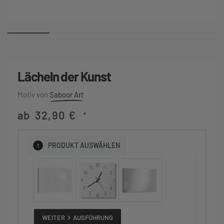
Lächeln der Kunst
Saboor Art
ab
32,90
€
*
1
PRODUKT
AUSWÄHLEN
WEITER
AUSFÜHRUNG