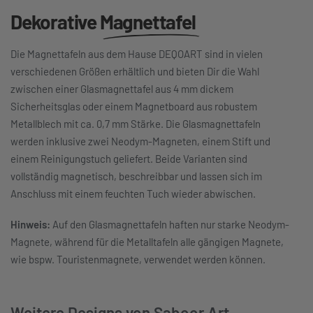
Dekorative
Magnettafel
Die Magnettafeln aus dem Hause DEQOART sind in vielen
verschiedenen Größen erhältlich und bieten Dir die Wahl
zwischen einer Glasmagnettafel aus 4 mm dickem
Sicherheitsglas oder einem Magnetboard aus robustem
Metallblech mit ca. 0,7 mm Stärke. Die Glasmagnettafeln
werden inklusive zwei Neodym-Magneten, einem Stift und
einem Reinigungstuch geliefert. Beide Varianten sind
vollständig magnetisch, beschreibbar und lassen sich im
Anschluss mit einem feuchten Tuch wieder abwischen.
Hinweis:
Auf den Glasmagnettafeln haften nur starke Neodym-
Magnete, während für die Metalltafeln alle gängigen Magnete,
wie bspw. Touristenmagnete, verwendet werden können.
Weitere Designs von Saboor Art