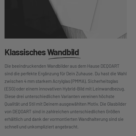
Klassisches
Wandbild
Die beeindruckenden Wandbilder aus dem Hause DEQOART
sind die perfekte Ergänzung für Dein Zuhause. Du hast die Wahl
zwischen 4 mm starkem Acrylglas (PMMA), Sicherheitsglas
(ESG) oder einem innovativen Hybrid-Bild mit Leinwandbezug.
Diese drei unterschiedlichen Varianten vereinen höchste
Qualität und Stil mit Deinem ausgewählten Motiv. Die Glasbilder
von DEQOART sind in zahlreichen unterschiedlichen Größen
erhältlich und dank der vormontierten Wandhalterung sind sie
schnell und unkompliziert angebracht.