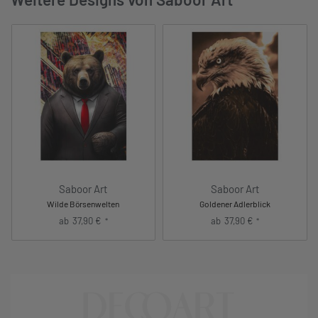
Saboor Art
Saboor Art
Wilde Börsenwelten
Goldener Adlerblick
ab
37,90
€
ab
37,90
€
*
*