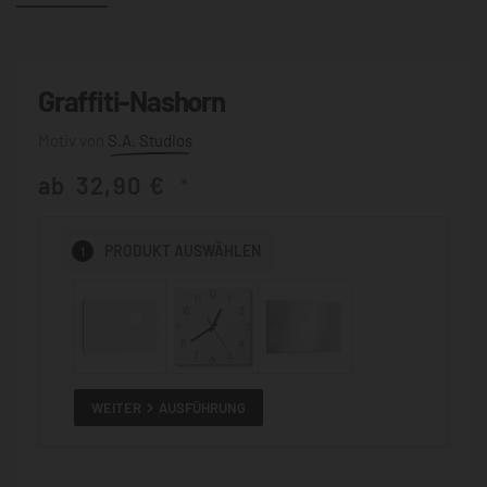
Graffiti-Nashorn
S.A. Studios
ab
32,90
€
*
1
PRODUKT
AUSWÄHLEN
WEITER
AUSFÜHRUNG