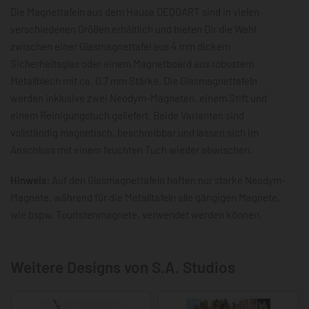
Die Magnettafeln aus dem Hause DEQOART sind in vielen
verschiedenen Größen erhältlich und bieten Dir die Wahl
zwischen einer Glasmagnettafel aus 4 mm dickem
Sicherheitsglas oder einem Magnetboard aus robustem
Metallblech mit ca. 0,7 mm Stärke. Die Glasmagnettafeln
werden inklusive zwei Neodym-Magneten, einem Stift und
einem Reinigungstuch geliefert. Beide Varianten sind
vollständig magnetisch, beschreibbar und lassen sich im
Anschluss mit einem feuchten Tuch wieder abwischen.
Hinweis:
Auf den Glasmagnettafeln haften nur starke Neodym-
Magnete, während für die Metalltafeln alle gängigen Magnete,
wie bspw. Touristenmagnete, verwendet werden können.
Weitere Designs von S.A. Studios