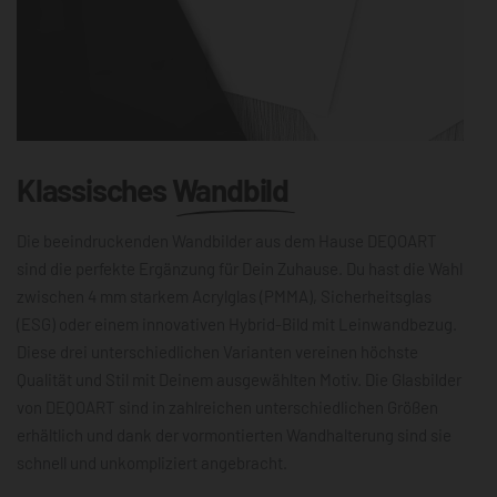
Klassisches
Wandbild
Die beeindruckenden Wandbilder aus dem Hause DEQOART
sind die perfekte Ergänzung für Dein Zuhause. Du hast die Wahl
zwischen 4 mm starkem Acrylglas (PMMA), Sicherheitsglas
(ESG) oder einem innovativen Hybrid-Bild mit Leinwandbezug.
Diese drei unterschiedlichen Varianten vereinen höchste
Qualität und Stil mit Deinem ausgewählten Motiv. Die Glasbilder
von DEQOART sind in zahlreichen unterschiedlichen Größen
erhältlich und dank der vormontierten Wandhalterung sind sie
schnell und unkompliziert angebracht.