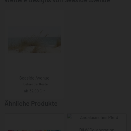
Seaside Avenue
Flüstern der Küste
ab
32,90
€
*
Ähnliche Produkte
B&W Collaboration