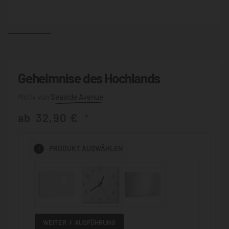
Geheimnise des Hochlands
Seaside Avenue
ab
32,90
€
*
1
PRODUKT
AUSWÄHLEN
WEITER
AUSFÜHRUNG