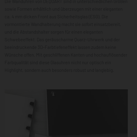
Die Wanduhren von DEQOART sind in unterschiedlichen Größen
sowie Formen erhältlich und überzeugen mit einer eleganten
ca. 4 mm dicken Front aus Sicherheitsglas (ESG). Die
vormontierte Wandhalterung macht sie sofort einsatzbereit,
und die Abstandshalter sorgen für einen eleganten
Schwebeeffekt. Das geräuscharme Quarz-Uhrwerk und der
beeindruckende 3D-Farbtiefeneffekt lassen zudem keine
Wünsche offen. Mit geschliffenen Kanten und hochauflösender
Farbqualität sind diese Glasuhren nicht nur optisch ein
Highlight, sondern auch besonders robust und langlebig.