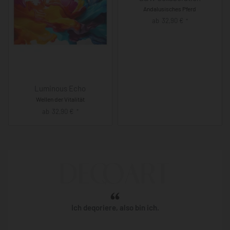
Andalusisches Pferd
ab
32,90
€
*
Luminous Echo
Wellen der Vitalität
ab
32,90
€
*
Ich deqoriere, also bin ich.