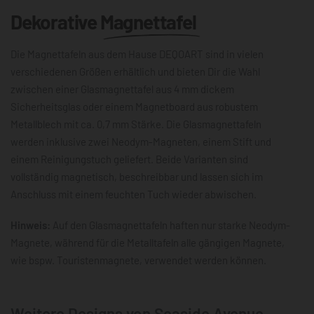
Dekorative
Magnettafel
Die Magnettafeln aus dem Hause DEQOART sind in vielen
verschiedenen Größen erhältlich und bieten Dir die Wahl
zwischen einer Glasmagnettafel aus 4 mm dickem
Sicherheitsglas oder einem Magnetboard aus robustem
Metallblech mit ca. 0,7 mm Stärke. Die Glasmagnettafeln
werden inklusive zwei Neodym-Magneten, einem Stift und
einem Reinigungstuch geliefert. Beide Varianten sind
vollständig magnetisch, beschreibbar und lassen sich im
Anschluss mit einem feuchten Tuch wieder abwischen.
Hinweis:
Auf den Glasmagnettafeln haften nur starke Neodym-
Magnete, während für die Metalltafeln alle gängigen Magnete,
wie bspw. Touristenmagnete, verwendet werden können.
Weitere Designs von Seaside Avenue