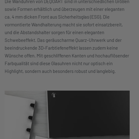
Die Wanduhren von DEQOART sind in unterschiedlichen Größen
sowie Formen erhältlich und überzeugen mit einer eleganten
ca. 4 mm dicken Front aus Sicherheitsglas (ESG). Die
vormontierte Wandhalterung macht sie sofort einsatzbereit,
und die Abstandshalter sorgen für einen eleganten
Schwebeeffekt. Das geräuscharme Quarz-Uhrwerk und der
beeindruckende 3D-Farbtiefeneffekt lassen zudem keine
Wünsche offen. Mit geschliffenen Kanten und hochauflösender
Farbqualität sind diese Glasuhren nicht nur optisch ein
Highlight, sondern auch besonders robust und langlebig.