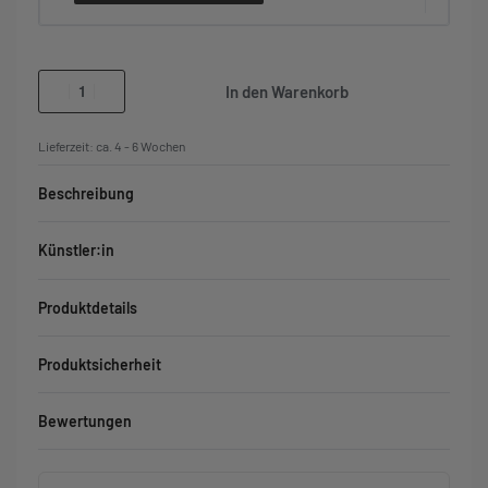
In den Warenkorb
Lieferzeit:
ca. 4 - 6 Wochen
Beschreibung
Künstler:in
Produktdetails
Produktsicherheit
Bewertungen
Bewertet mit
0
von 5