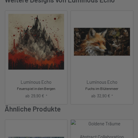
Luminous Echo
Luminous Echo
Feuerspiel in den Bergen
Fuchs im Blütenmeer
ab
29,90
€
ab
32,90
€
*
*
Ähnliche Produkte
Abstract Collaboration