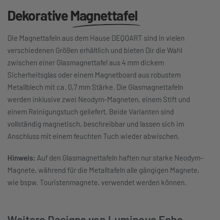
Dekorative
Magnettafel
Die Magnettafeln aus dem Hause DEQOART sind in vielen
verschiedenen Größen erhältlich und bieten Dir die Wahl
zwischen einer Glasmagnettafel aus 4 mm dickem
Sicherheitsglas oder einem Magnetboard aus robustem
Metallblech mit ca. 0,7 mm Stärke. Die Glasmagnettafeln
werden inklusive zwei Neodym-Magneten, einem Stift und
einem Reinigungstuch geliefert. Beide Varianten sind
vollständig magnetisch, beschreibbar und lassen sich im
Anschluss mit einem feuchten Tuch wieder abwischen.
Hinweis:
Auf den Glasmagnettafeln haften nur starke Neodym-
Magnete, während für die Metalltafeln alle gängigen Magnete,
wie bspw. Touristenmagnete, verwendet werden können.
Weitere Designs von Luminous Echo