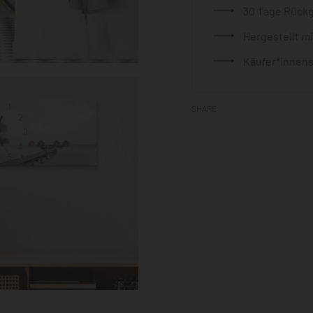
30 Tage Rück
Hergestellt m
Käufer*innens
SHARE