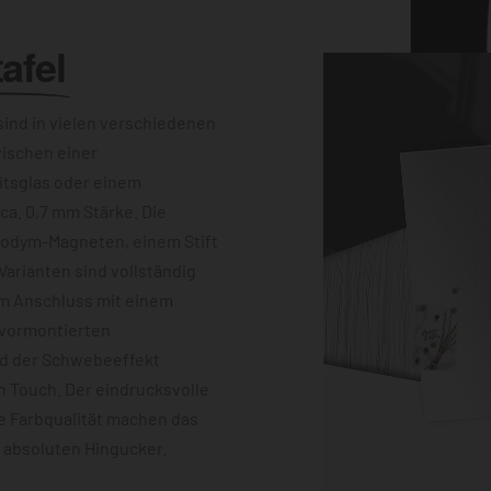
afel
ind in vielen verschiedenen
wischen einer
itsglas oder einem
a. 0,7 mm Stärke. Die
eodym-Magneten, einem Stift
Varianten sind vollständig
im Anschluss mit einem
 vormontierten
nd der Schwebeeffekt
 Touch. Der eindrucksvolle
e Farbqualität machen das
m absoluten Hingucker.