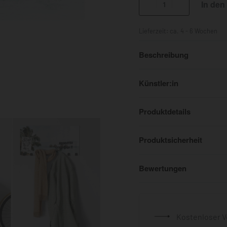
In den
Lieferzeit:
ca. 4 - 6 Wochen
Beschreibung
Künstler:in
Produktdetails
Produktsicherheit
Bewertungen
Kostenloser V