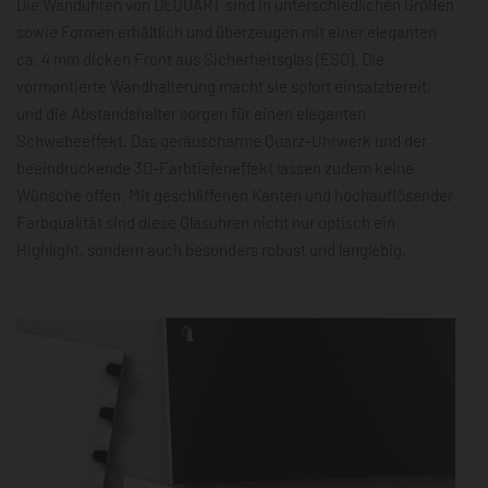
Die Wanduhren von DEQOART sind in unterschiedlichen Größen
sowie Formen erhältlich und überzeugen mit einer eleganten
ca. 4 mm dicken Front aus Sicherheitsglas (ESG). Die
vormontierte Wandhalterung macht sie sofort einsatzbereit,
und die Abstandshalter sorgen für einen eleganten
Schwebeeffekt. Das geräuscharme Quarz-Uhrwerk und der
beeindruckende 3D-Farbtiefeneffekt lassen zudem keine
Wünsche offen. Mit geschliffenen Kanten und hochauflösender
Farbqualität sind diese Glasuhren nicht nur optisch ein
Highlight, sondern auch besonders robust und langlebig.