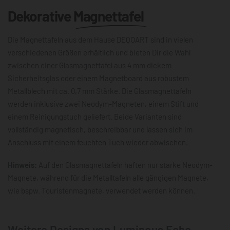
Dekorative
Magnettafel
Die Magnettafeln aus dem Hause DEQOART sind in vielen
verschiedenen Größen erhältlich und bieten Dir die Wahl
zwischen einer Glasmagnettafel aus 4 mm dickem
Sicherheitsglas oder einem Magnetboard aus robustem
Metallblech mit ca. 0,7 mm Stärke. Die Glasmagnettafeln
werden inklusive zwei Neodym-Magneten, einem Stift und
einem Reinigungstuch geliefert. Beide Varianten sind
vollständig magnetisch, beschreibbar und lassen sich im
Anschluss mit einem feuchten Tuch wieder abwischen.
Hinweis:
Auf den Glasmagnettafeln haften nur starke Neodym-
Magnete, während für die Metalltafeln alle gängigen Magnete,
wie bspw. Touristenmagnete, verwendet werden können.
Weitere Designs von Luminous Echo