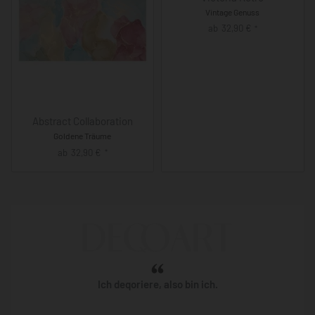
Vintage Genuss
ab
32,90
€
*
Abstract Collaboration
Goldene Träume
ab
32,90
€
*
Ich deqoriere, also bin ich.