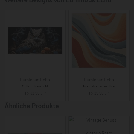
Luminous Echo
Luminous Echo
Stille Eulenwacht
Reise der Farbwellen
ab
32,90
€
ab
29,90
€
*
*
Ähnliche Produkte
Victoria Retro