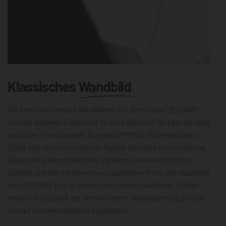
Klassisches
Wandbild
Die beeindruckenden Wandbilder aus dem Hause DEQOART
sind die perfekte Ergänzung für Dein Zuhause. Du hast die Wahl
zwischen 4 mm starkem Acrylglas (PMMA), Sicherheitsglas
(ESG) oder einem innovativen Hybrid-Bild mit Leinwandbezug.
Diese drei unterschiedlichen Varianten vereinen höchste
Qualität und Stil mit Deinem ausgewählten Motiv. Die Glasbilder
von DEQOART sind in zahlreichen unterschiedlichen Größen
erhältlich und dank der vormontierten Wandhalterung sind sie
schnell und unkompliziert angebracht.